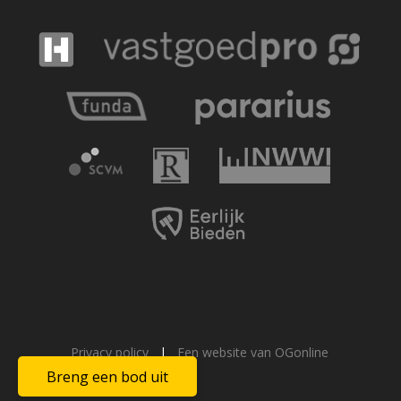
Privacy policy
|
Een website van OGonline
Breng een bod uit